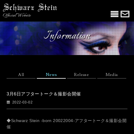
Official Website
Information
All
News
Release
Media
3月6日アフタートーク＆撮影会開催
2022-03-02
◆
Schwarz Stein -born 20022004-
アフタートーク＆撮影会開
催